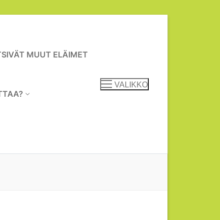
TSIVÄT MUUT ELÄIMET
VALIKKO
TTAA?