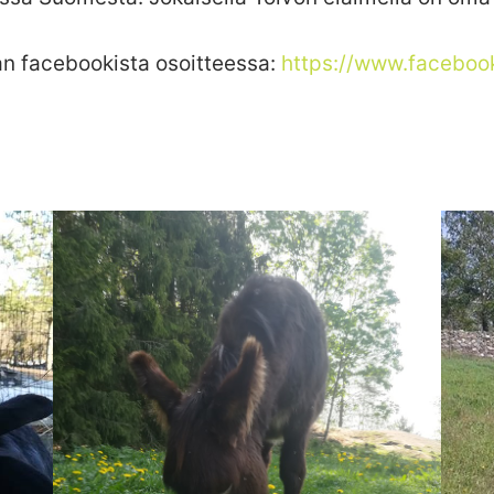
n facebookista osoitteessa:
https://www.faceboo