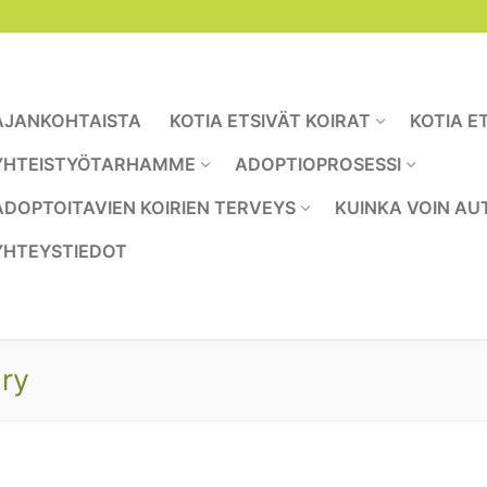
AJANKOHTAISTA
KOTIA ETSIVÄT KOIRAT
KOTIA E
YHTEISTYÖTARHAMME
ADOPTIOPROSESSI
ADOPTOITAVIEN KOIRIEN TERVEYS
KUINKA VOIN AU
YHTEYSTIEDOT
 ry