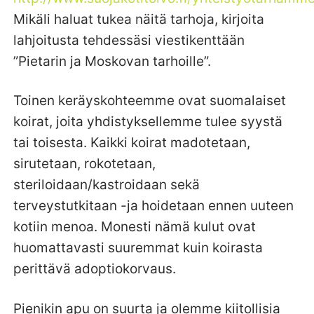
Mikäli haluat tukea näitä tarhoja, kirjoita
lahjoitusta tehdessäsi viestikenttään
”Pietarin ja Moskovan tarhoille”.
Toinen keräyskohteemme ovat suomalaiset
koirat, joita yhdistyksellemme tulee syystä
tai toisesta. Kaikki koirat madotetaan,
sirutetaan, rokotetaan,
steriloidaan/kastroidaan sekä
terveystutkitaan -ja hoidetaan ennen uuteen
kotiin menoa. Monesti nämä kulut ovat
huomattavasti suuremmat kuin koirasta
perittävä adoptiokorvaus.
Pienikin apu on suurta ja olemme kiitollisia