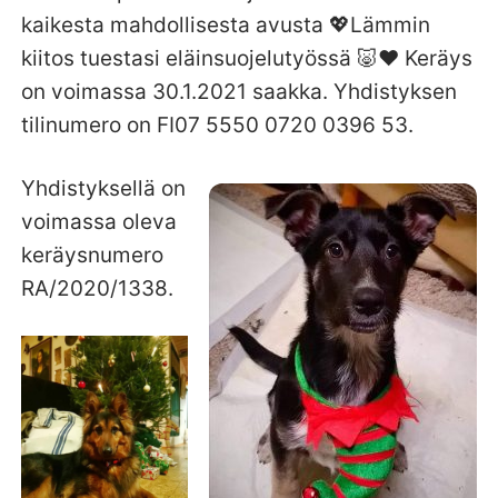
kaikesta mahdollisesta avusta 💖Lämmin
kiitos tuestasi eläinsuojelutyössä 🐷❤️ Keräys
on voimassa 30.1.2021 saakka. Yhdistyksen
tilinumero on FI07 5550 0720 0396 53.
Yhdistyksellä on
voimassa oleva
keräysnumero
RA/2020/1338.