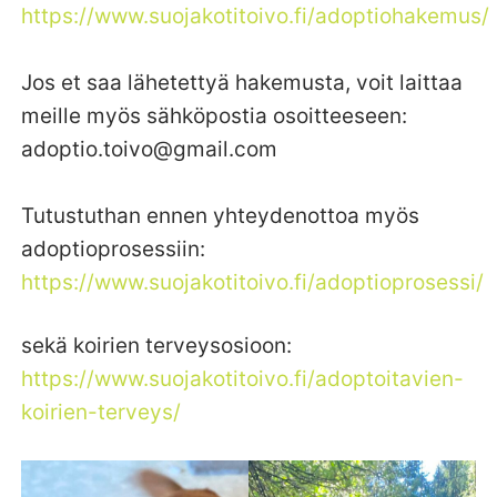
https://www.suojakotitoivo.fi/adoptiohakemus/
Jos et saa lähetettyä hakemusta, voit laittaa
meille myös sähköpostia osoitteeseen:
adoptio.toivo@gmail.com
Tutustuthan ennen yhteydenottoa myös
adoptioprosessiin:
https://www.suojakotitoivo.fi/adoptioprosessi/
sekä koirien terveysosioon:
https://www.suojakotitoivo.fi/adoptoitavien-
koirien-terveys/