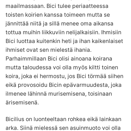
maailmassaan. Bici tulee periaatteessa
toisten koirien kanssa toimeen mutta se
jännittää niitä ja sillä menee oma aikansa
tottua muihin liikkuviin nelijalkaisiin. Ihmisiin
Bici luottaa kuitenkin heti ja ihan kaikenlaiset
ihmiset ovat sen mielestä ihania.
Parhaimmillaan Bici olisi ainoana koirana
mutta taloudessa voi olla myös kiltti toinen
koira, joka ei hermostu, jos Bici törmää siihen
eikä provosoidu Bicin epävarmuudesta, joka
ilmenee lähinnä murisemisena, toisinaan
ärisemisenä.
Bicilius on luonteeltaan rohkea eikä lainkaan
arka. Siinä mielessä sen asuinmuoto voi olla