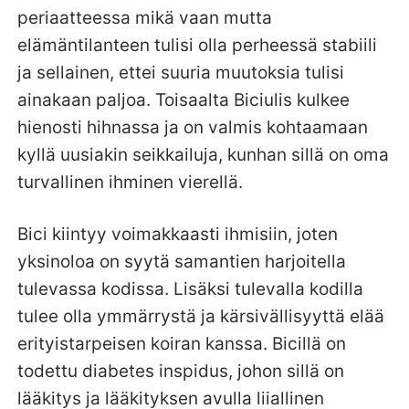
periaatteessa mikä vaan mutta
elämäntilanteen tulisi olla perheessä stabiili
ja sellainen, ettei suuria muutoksia tulisi
ainakaan paljoa. Toisaalta Biciulis kulkee
hienosti hihnassa ja on valmis kohtaamaan
kyllä uusiakin seikkailuja, kunhan sillä on oma
turvallinen ihminen vierellä.
Bici kiintyy voimakkaasti ihmisiin, joten
yksinoloa on syytä samantien harjoitella
tulevassa kodissa. Lisäksi tulevalla kodilla
tulee olla ymmärrystä ja kärsivällisyyttä elää
erityistarpeisen koiran kanssa. Bicillä on
todettu diabetes inspidus, johon sillä on
lääkitys ja lääkityksen avulla liiallinen