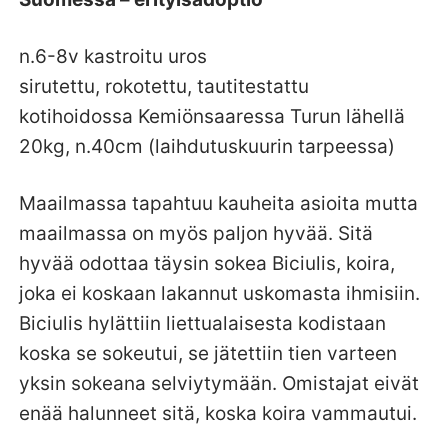
n.6-8v kastroitu uros
sirutettu, rokotettu, tautitestattu
kotihoidossa Kemiönsaaressa Turun lähellä
20kg, n.40cm (laihdutuskuurin tarpeessa)
Maailmassa tapahtuu kauheita asioita mutta
maailmassa on myös paljon hyvää. Sitä
hyvää odottaa täysin sokea Biciulis, koira,
joka ei koskaan lakannut uskomasta ihmisiin.
Biciulis hylättiin liettualaisesta kodistaan
koska se sokeutui, se jätettiin tien varteen
yksin sokeana selviytymään. Omistajat eivät
enää halunneet sitä, koska koira vammautui.