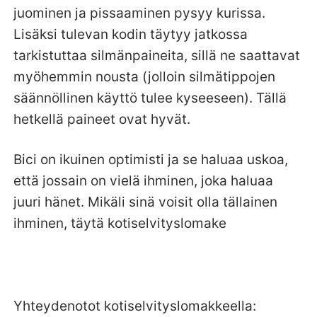
juominen ja pissaaminen pysyy kurissa.
Lisäksi tulevan kodin täytyy jatkossa
tarkistuttaa silmänpaineita, sillä ne saattavat
myöhemmin nousta (jolloin silmätippojen
säännöllinen käyttö tulee kyseeseen). Tällä
hetkellä paineet ovat hyvät.
Bici on ikuinen optimisti ja se haluaa uskoa,
että jossain on vielä ihminen, joka haluaa
juuri hänet. Mikäli sinä voisit olla tällainen
ihminen, täytä kotiselvityslomake
Yhteydenotot kotiselvityslomakkeella: