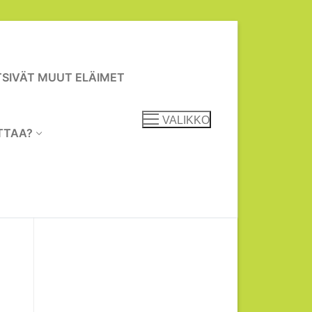
TSIVÄT MUUT ELÄIMET
VALIKKO
TTAA?