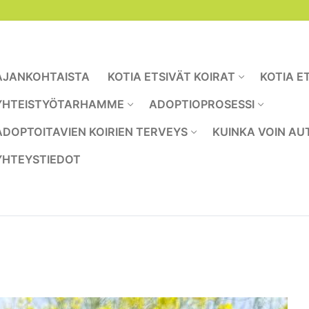
AJANKOHTAISTA
KOTIA ETSIVÄT KOIRAT
KOTIA E
YHTEISTYÖTARHAMME
ADOPTIOPROSESSI
ADOPTOITAVIEN KOIRIEN TERVEYS
KUINKA VOIN AU
YHTEYSTIEDOT