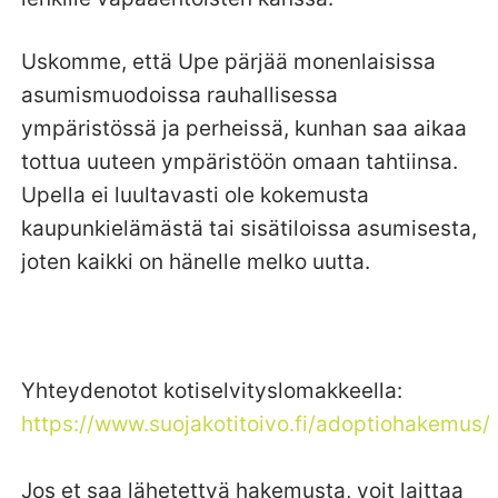
Uskomme, että Upe pärjää monenlaisissa
asumismuodoissa rauhallisessa
ympäristössä ja perheissä, kunhan saa aikaa
tottua uuteen ympäristöön omaan tahtiinsa.
Upella ei luultavasti ole kokemusta
kaupunkielämästä tai sisätiloissa asumisesta,
joten kaikki on hänelle melko uutta.
Yhteydenotot kotiselvityslomakkeella:
https://www.suojakotitoivo.fi/adoptiohakemus/
Jos et saa lähetettyä hakemusta, voit laittaa