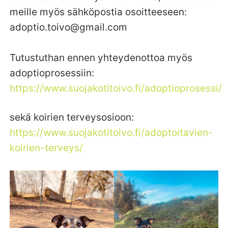
meille myös sähköpostia osoitteeseen:
adoptio.toivo@gmail.com
Tutustuthan ennen yhteydenottoa myös
adoptioprosessiin:
https://www.suojakotitoivo.fi/adoptioprosessi/
sekä koirien terveysosioon:
https://www.suojakotitoivo.fi/adoptoitavien-
koirien-terveys/